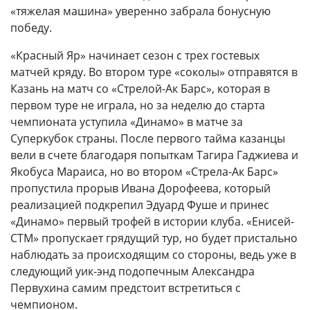
«тяжелая машина» уверенно забрала бонусную
победу.
«Красный Яр» начинает сезон с трех гостевых
матчей кряду. Во втором туре «соколы» отправятся в
Казань на матч со «Стрелой-Ак Барс», которая в
первом туре не играла, но за неделю до старта
чемпионата уступила «Динамо» в матче за
Суперкубок страны. После первого тайма казанцы
вели в счете благодаря попыткам Тагира Гаджиева и
Якобуса Мараиса, но во втором «Стрела-Ак Барс»
пропустила прорыв Ивана Дорофеева, который
реализацией подкрепил Эдуард Фуше и принес
«Динамо» первый трофей в истории клуба. «Енисей-
СТМ» пропускает грядущий тур, но будет пристально
наблюдать за происходящим со стороны, ведь уже в
следующий уик-энд подопечным Александра
Первухина самим предстоит встретиться с
чемпионом.